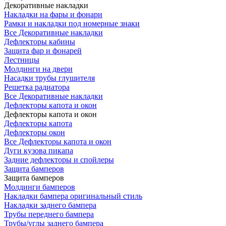
Декоративные накладки
Накладки на фары и фонари
Рамки и накладки под номерные знаки
Все Декоративные накладки
Дефлекторы кабины
Защита фар и фонарей
Лестницы
Молдинги на двери
Насадки трубы глушителя
Решетка радиатора
Все Декоративные накладки
Дефлекторы капота и окон
Дефлекторы капота и окон
Дефлекторы капота
Дефлекторы окон
Все Дефлекторы капота и окон
Дуги кузова пикапа
Задние дефлекторы и спойлеры
Защита бамперов
Защита бамперов
Молдинги бамперов
Накладки бампера оригинальный стиль
Накладки заднего бампера
Трубы переднего бампера
Трубы/углы заднего бампера