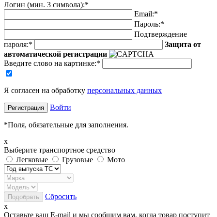
Логин (мин. 3 символа):
*
Email:
*
Пароль:
*
Подтверждение
пароля:
*
Защита от
автоматической регистрации
Введите слово на картинке
:
*
Я согласен на обработку
персональных данных
Войти
*
Поля, обязательные для заполнения.
x
Выберите транспортное средство
Легковые
Грузовые
Мото
Сбросить
x
Оставьте ваш E-mail и мы сообщим вам, когда товар поступит