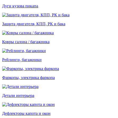
Дуги кузова пикапа
Защита двигателя, КПП, РК и бака
Ковры салона / багажника
Рейлинги, багажники
Фаркопы, электрика фаркопа
Детали интерьера
Дефлекторы капота и окон