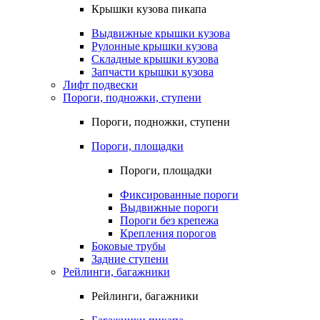
Крышки кузова пикапа
Выдвижные крышки кузова
Рулонные крышки кузова
Складные крышки кузова
Запчасти крышки кузова
Лифт подвески
Пороги, подножки, ступени
Пороги, подножки, ступени
Пороги, площадки
Пороги, площадки
Фиксированные пороги
Выдвижные пороги
Пороги без крепежа
Крепления порогов
Боковые трубы
Задние ступени
Рейлинги, багажники
Рейлинги, багажники