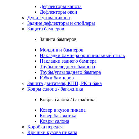
Дефлекторы капота
Дефлекторы окон
Дуги кузова пикапа
Задние дефлекторы и спойлеры
Защита бамперов
Защита бамперов
Молдинги бамперов
Накладки бампера оригинальный стиль
Накладки заднего бампера
Трубы переднего бампера
Трубы/углы заднего бампера
Юбки бамперов
Защита двигателя, КПП, РК и бака
Ковры салона / багажника
Ковры салона / багажника
Ковер в кузов пикапа
Ковер багажника
Ковры салона
Коробка передач
Крышки кузова пикапа