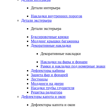
Детали интерьера
Накладки внутренних порогов
Детали экстерьера
Детали экстерьера
Буксировочные крюки
Молдинг крышки багажника
Декоративные накладки
Декоративные накладки
Накладки на фары и фонари
Рамки и накладки под номерные знаки
Дефлекторы кабины
Защита фар и фонарей
Лестницы
Молдинги на двери
Насадки трубы глушителя
Решетка радиатора
Дефлекторы капота и окон
Дефлекторы капота и окон