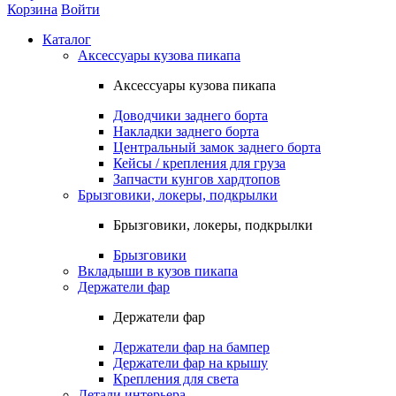
Корзина
Войти
Каталог
Аксессуары кузова пикапа
Аксессуары кузова пикапа
Доводчики заднего борта
Накладки заднего борта
Центральный замок заднего борта
Кейсы / крепления для груза
Запчасти кунгов хардтопов
Брызговики, локеры, подкрылки
Брызговики, локеры, подкрылки
Брызговики
Вкладыши в кузов пикапа
Держатели фар
Держатели фар
Держатели фар на бампер
Держатели фар на крышу
Крепления для света
Детали интерьера