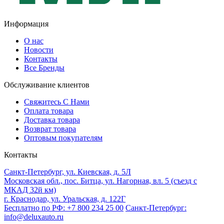
Информация
О нас
Новости
Контакты
Все Бренды
Обслуживание клиентов
Свяжитесь С Нами
Оплата товара
Доставка товара
Возврат товара
Оптовым покупателям
Контакты
Санкт-Петербург, ул. Киевская, д. 5Л
Московская обл., пос. Битца, ул. Нагорная, вл. 5 (съезд с
МКАД 32й км)
г. Краснодар, ул. Уральская, д. 122Г
Бесплатно по РФ: +7 800 234 25 00
Санкт-Петербург:
info@deluxauto.ru