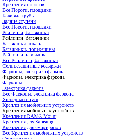
Крепления порогов
Все Пороги, площадки
Боковые трубы
Задние ступени
Все Пороги, площадки
Рейлинги, багажники
Рейлинги, багажники
Багажники пикапа
Багажники, поперечины
Рейлинги на крышу
Все Рейлинги, багажники
Солнцезащитные козырьки
Фаркопы, электрика фаркопа
Фаркопы, электрика фаркопа
Фаркопы
Электрика фаркопа
Все Фаркопы, электрика фаркопа
Холодный впуск
Крепления мобильных устройств
Крепления мобильных устройств
Крепления RAM® Mount
Крепления для Samsung
Крепления для смартфонов
Все Крепления мобильных устройств
Светотехника