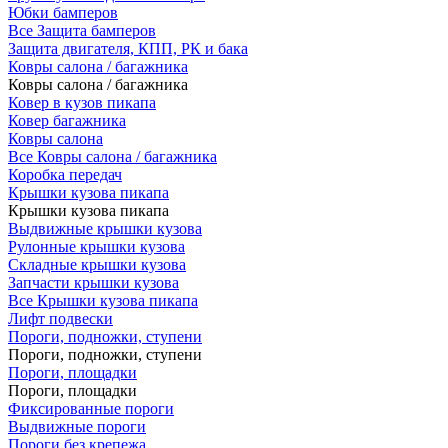
Юбки бамперов
Все Защита бамперов
Защита двигателя, КПП, РК и бака
Ковры салона / багажника
Ковры салона / багажника
Ковер в кузов пикапа
Ковер багажника
Ковры салона
Все Ковры салона / багажника
Коробка передач
Крышки кузова пикапа
Крышки кузова пикапа
Выдвижные крышки кузова
Рулонные крышки кузова
Складные крышки кузова
Запчасти крышки кузова
Все Крышки кузова пикапа
Лифт подвески
Пороги, подножки, ступени
Пороги, подножки, ступени
Пороги, площадки
Пороги, площадки
Фиксированные пороги
Выдвижные пороги
Пороги без крепежа