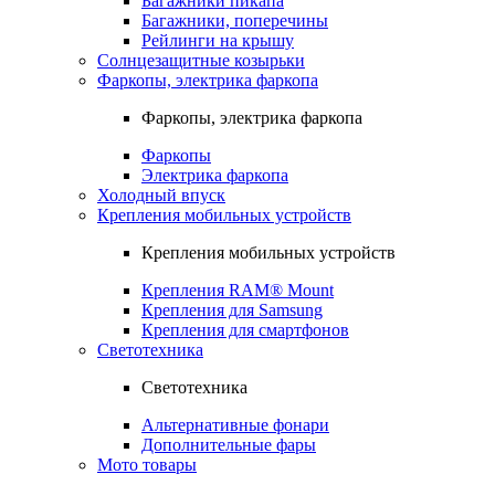
Багажники пикапа
Багажники, поперечины
Рейлинги на крышу
Солнцезащитные козырьки
Фаркопы, электрика фаркопа
Фаркопы, электрика фаркопа
Фаркопы
Электрика фаркопа
Холодный впуск
Крепления мобильных устройств
Крепления мобильных устройств
Крепления RAM® Mount
Крепления для Samsung
Крепления для смартфонов
Светотехника
Светотехника
Альтернативные фонари
Дополнительные фары
Мото товары