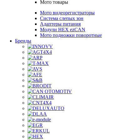
Мото товары
Мото видеорегистраторы
Система слепых зон
Адаптеры питания
Модули HEX ezCAN
Мото подножки поворотные
Бренды