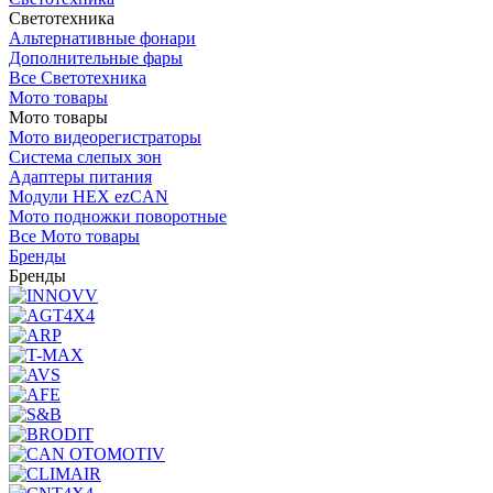
Светотехника
Альтернативные фонари
Дополнительные фары
Все Светотехника
Мото товары
Мото товары
Мото видеорегистраторы
Система слепых зон
Адаптеры питания
Модули HEX ezCAN
Мото подножки поворотные
Все Мото товары
Бренды
Бренды