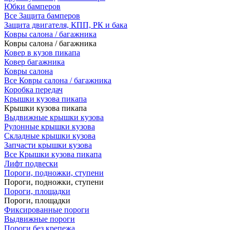
Юбки бамперов
Все Защита бамперов
Защита двигателя, КПП, РК и бака
Ковры салона / багажника
Ковры салона / багажника
Ковер в кузов пикапа
Ковер багажника
Ковры салона
Все Ковры салона / багажника
Коробка передач
Крышки кузова пикапа
Крышки кузова пикапа
Выдвижные крышки кузова
Рулонные крышки кузова
Складные крышки кузова
Запчасти крышки кузова
Все Крышки кузова пикапа
Лифт подвески
Пороги, подножки, ступени
Пороги, подножки, ступени
Пороги, площадки
Пороги, площадки
Фиксированные пороги
Выдвижные пороги
Пороги без крепежа