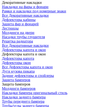
Декоративные накладки
Накладки на фары и фонари
Рамки и накладки под номерные знаки
Все Декоративные накладки
Дефлекторы кабины
Защита фар и фонарей
Лестницы
Молдинги на двери
Насадки трубы глушителя
Решетка радиатора
Все Декоративные накладки
Дефлекторы капота и окон
Дефлекторы капота и окон
Дефлекторы капота
Дефлекторы окон
Все Дефлекторы капота и окон
Дуги кузова пикапа
Задние дефлекторы и спойлеры
Защита бамперов
Защита бамперов
Молдинги бамперов
Накладки бампера оригинальный стиль
Накладки заднего бампера
Трубы переднего бампера
Трубы/углы заднего бампера