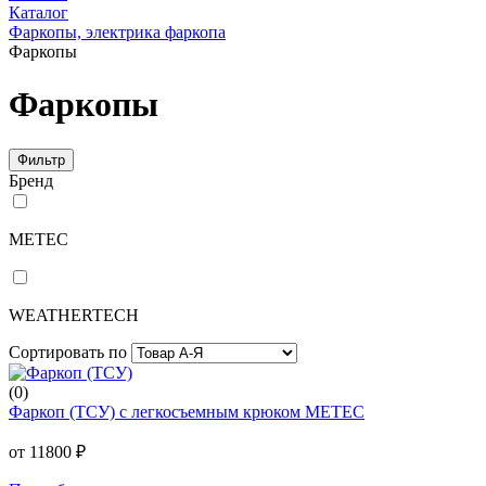
Каталог
Фаркопы, электрика фаркопа
Фаркопы
Фаркопы
Фильтр
Бренд
METEC
WEATHERTECH
Сортировать по
(0)
Фаркоп (ТСУ) с легкосъемным крюком METEC
от 11800 ₽