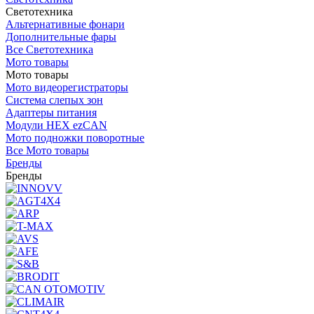
Светотехника
Альтернативные фонари
Дополнительные фары
Все Светотехника
Мото товары
Мото товары
Мото видеорегистраторы
Система слепых зон
Адаптеры питания
Модули HEX ezCAN
Мото подножки поворотные
Все Мото товары
Бренды
Бренды