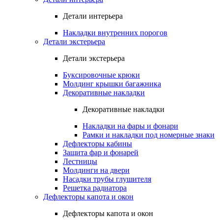
Детали интерьера
Накладки внутренних порогов
Детали экстерьера
Детали экстерьера
Буксировочные крюки
Молдинг крышки багажника
Декоративные накладки
Декоративные накладки
Накладки на фары и фонари
Рамки и накладки под номерные знаки
Дефлекторы кабины
Защита фар и фонарей
Лестницы
Молдинги на двери
Насадки трубы глушителя
Решетка радиатора
Дефлекторы капота и окон
Дефлекторы капота и окон