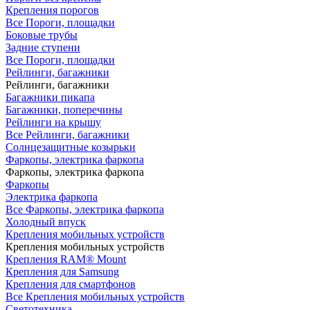
Крепления порогов
Все Пороги, площадки
Боковые трубы
Задние ступени
Все Пороги, площадки
Рейлинги, багажники
Рейлинги, багажники
Багажники пикапа
Багажники, поперечины
Рейлинги на крышу
Все Рейлинги, багажники
Солнцезащитные козырьки
Фаркопы, электрика фаркопа
Фаркопы, электрика фаркопа
Фаркопы
Электрика фаркопа
Все Фаркопы, электрика фаркопа
Холодный впуск
Крепления мобильных устройств
Крепления мобильных устройств
Крепления RAM® Mount
Крепления для Samsung
Крепления для смартфонов
Все Крепления мобильных устройств
Светотехника