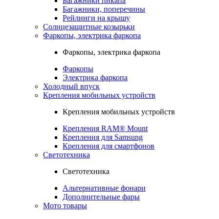
Багажники пикапа
Багажники, поперечины
Рейлинги на крышу
Солнцезащитные козырьки
Фаркопы, электрика фаркопа
Фаркопы, электрика фаркопа
Фаркопы
Электрика фаркопа
Холодный впуск
Крепления мобильных устройств
Крепления мобильных устройств
Крепления RAM® Mount
Крепления для Samsung
Крепления для смартфонов
Светотехника
Светотехника
Альтернативные фонари
Дополнительные фары
Мото товары