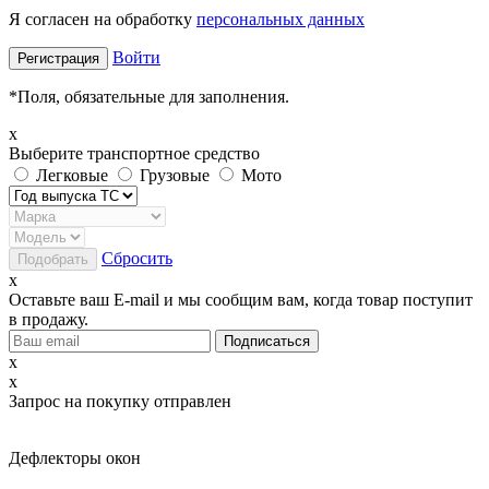
Я согласен на обработку
персональных данных
Войти
*
Поля, обязательные для заполнения.
x
Выберите транспортное средство
Легковые
Грузовые
Мото
Сбросить
x
Оставьте ваш E-mail и мы сообщим вам, когда товар поступит
в продажу.
x
x
Запрос на покупку отправлен
Дефлекторы окон