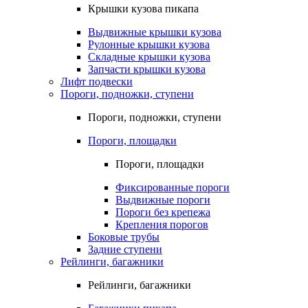
Крышки кузова пикапа
Выдвижные крышки кузова
Рулонные крышки кузова
Складные крышки кузова
Запчасти крышки кузова
Лифт подвески
Пороги, подножки, ступени
Пороги, подножки, ступени
Пороги, площадки
Пороги, площадки
Фиксированные пороги
Выдвижные пороги
Пороги без крепежа
Крепления порогов
Боковые трубы
Задние ступени
Рейлинги, багажники
Рейлинги, багажники