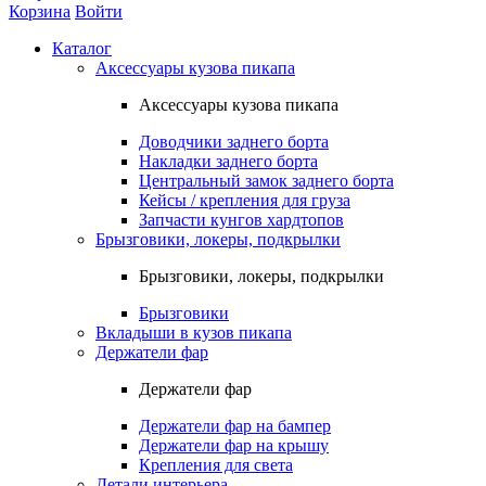
Корзина
Войти
Каталог
Аксессуары кузова пикапа
Аксессуары кузова пикапа
Доводчики заднего борта
Накладки заднего борта
Центральный замок заднего борта
Кейсы / крепления для груза
Запчасти кунгов хардтопов
Брызговики, локеры, подкрылки
Брызговики, локеры, подкрылки
Брызговики
Вкладыши в кузов пикапа
Держатели фар
Держатели фар
Держатели фар на бампер
Держатели фар на крышу
Крепления для света
Детали интерьера