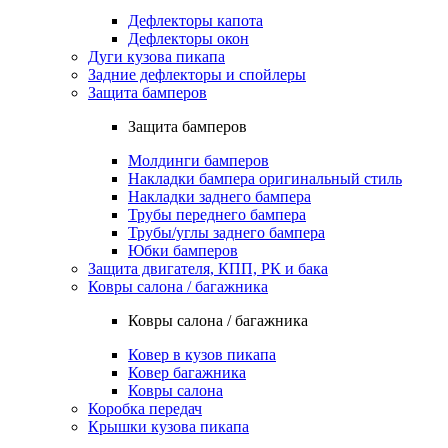
Дефлекторы капота
Дефлекторы окон
Дуги кузова пикапа
Задние дефлекторы и спойлеры
Защита бамперов
Защита бамперов
Молдинги бамперов
Накладки бампера оригинальный стиль
Накладки заднего бампера
Трубы переднего бампера
Трубы/углы заднего бампера
Юбки бамперов
Защита двигателя, КПП, РК и бака
Ковры салона / багажника
Ковры салона / багажника
Ковер в кузов пикапа
Ковер багажника
Ковры салона
Коробка передач
Крышки кузова пикапа