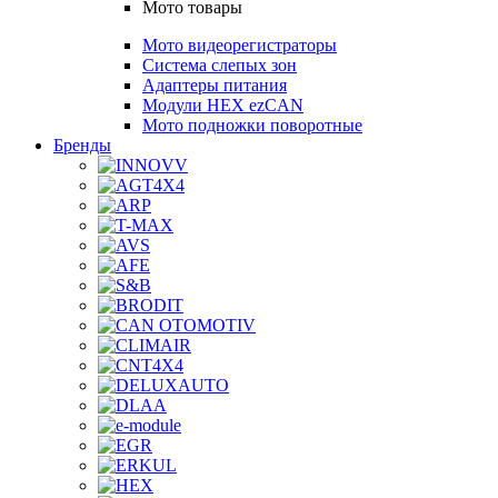
Мото товары
Мото видеорегистраторы
Система слепых зон
Адаптеры питания
Модули HEX ezCAN
Мото подножки поворотные
Бренды