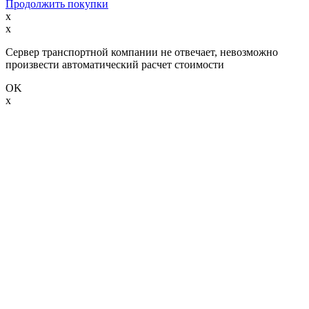
Продолжить покупки
x
x
Сервер транспортной компании не отвечает, невозможно
произвести автоматический расчет стоимости
OK
x