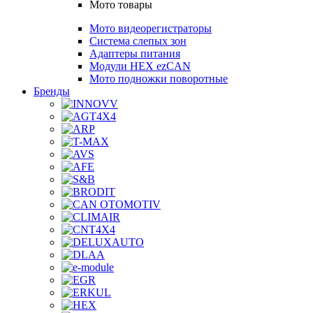
Мото товары
Мото видеорегистраторы
Система слепых зон
Адаптеры питания
Модули HEX ezCAN
Мото подножки поворотные
Бренды