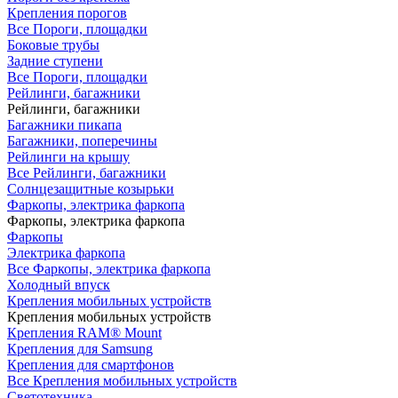
Крепления порогов
Все Пороги, площадки
Боковые трубы
Задние ступени
Все Пороги, площадки
Рейлинги, багажники
Рейлинги, багажники
Багажники пикапа
Багажники, поперечины
Рейлинги на крышу
Все Рейлинги, багажники
Солнцезащитные козырьки
Фаркопы, электрика фаркопа
Фаркопы, электрика фаркопа
Фаркопы
Электрика фаркопа
Все Фаркопы, электрика фаркопа
Холодный впуск
Крепления мобильных устройств
Крепления мобильных устройств
Крепления RAM® Mount
Крепления для Samsung
Крепления для смартфонов
Все Крепления мобильных устройств
Светотехника