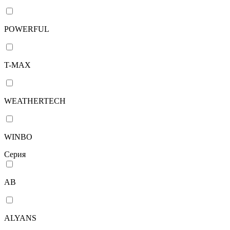
POWERFUL
T-MAX
WEATHERTECH
WINBO
Серия
AB
ALYANS