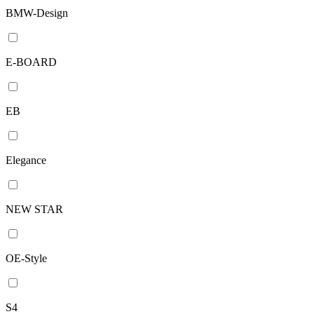
BMW-Design
E-BOARD
EB
Elegance
NEW STAR
OE-Style
S4