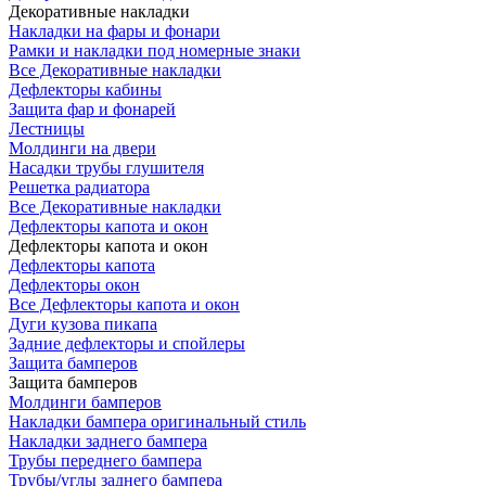
Декоративные накладки
Накладки на фары и фонари
Рамки и накладки под номерные знаки
Все Декоративные накладки
Дефлекторы кабины
Защита фар и фонарей
Лестницы
Молдинги на двери
Насадки трубы глушителя
Решетка радиатора
Все Декоративные накладки
Дефлекторы капота и окон
Дефлекторы капота и окон
Дефлекторы капота
Дефлекторы окон
Все Дефлекторы капота и окон
Дуги кузова пикапа
Задние дефлекторы и спойлеры
Защита бамперов
Защита бамперов
Молдинги бамперов
Накладки бампера оригинальный стиль
Накладки заднего бампера
Трубы переднего бампера
Трубы/углы заднего бампера