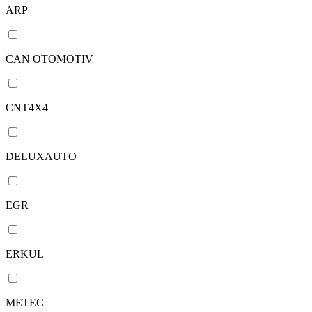
ARP
CAN OTOMOTIV
CNT4X4
DELUXAUTO
EGR
ERKUL
METEC