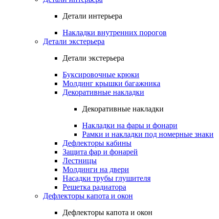
Детали интерьера
Накладки внутренних порогов
Детали экстерьера
Детали экстерьера
Буксировочные крюки
Молдинг крышки багажника
Декоративные накладки
Декоративные накладки
Накладки на фары и фонари
Рамки и накладки под номерные знаки
Дефлекторы кабины
Защита фар и фонарей
Лестницы
Молдинги на двери
Насадки трубы глушителя
Решетка радиатора
Дефлекторы капота и окон
Дефлекторы капота и окон