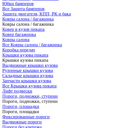
Юбки бамперов
Все Защита бамперов
Защита двигателя, КПП, РК и бака
Ковры салона / багажника
Ковры салона / багажника
Ковер в кузов пикапа
Ковер багажника
Ковры салона
Все Ковры салона / багажника
Коробка передач
Крышки кузова пикапа
Крышки кузова пикапа
Выдвижные крышки кузова
Рулонные крышки кузова
Складные крышки кузова
Запчасти крышки кузова
Все Крышки кузова пикапа
Лифт подвески
Пороги, подножки, ступени
Пороги, подножки, ступени
Пороги, площадки
Пороги, площадки
Фиксированные пороги
Выдвижные пороги
Пороги без крепежа