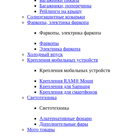
Багажники пикапа
Багажники, поперечины
Рейлинги на крышу
Солнцезащитные козырьки
Фаркопы, электрика фаркопа
Фаркопы, электрика фаркопа
Фаркопы
Электрика фаркопа
Холодный впуск
Крепления мобильных устройств
Крепления мобильных устройств
Крепления RAM® Mount
Крепления для Samsung
Крепления для смартфонов
Светотехника
Светотехника
Альтернативные фонари
Дополнительные фары
Мото товары