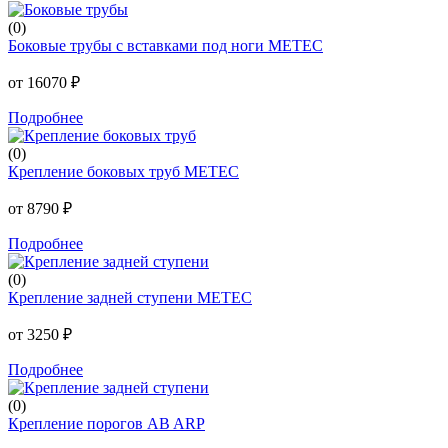
(0)
Боковые трубы с вставками под ноги METEC
от 16070 ₽
Подробнее
(0)
Крепление боковых труб METEC
от 8790 ₽
Подробнее
(0)
Крепление задней ступени METEC
от 3250 ₽
Подробнее
(0)
Крепление порогов AB ARP