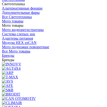
Светотехника
Альтернативные фонари
Дополнительные фары
Все Светотехника
Мото товары
Мото товары
Мото видеорегистраторы
Система слепых зон
Адаптеры питания
Модули HEX ezCAN
Мото подножки поворотные
Все Мото товары
Бренды
Бренды