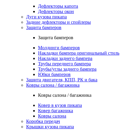
Дефлекторы капота
Дефлекторы окон
Дуги кузова пикапа
Задние дефлекторы и спойлеры
Защита бамперов
Защита бамперов
Молдинги бамперов
Накладки бампера оригинальный стиль
Накладки заднего бампера
Трубы переднего бампера
Трубы/углы заднего бампера
Юбки бамперов
Защита двигателя, КПП, РК и бака
Ковры салона / багажника
Ковры салона / багажника
Ковер в кузов пикапа
Ковер багажника
Ковры салона
Коробка передач
Крышки кузова пикапа