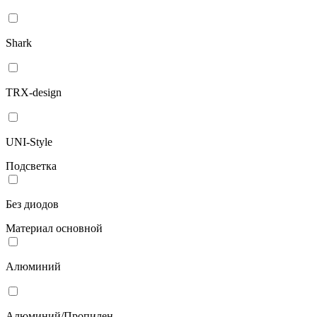
Shark
TRX-design
UNI-Style
Подсветка
Без диодов
Материал основной
Алюминий
Алюминий/Пропилен