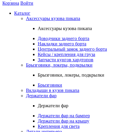
Корзина
Войти
Каталог
Аксессуары кузова пикапа
Аксессуары кузова пикапа
Доводчики заднего борта
Накладки заднего борта
Центральный замок заднего борта
Кейсы / крепления для груза
Запчасти кунгов хардтопов
Брызговики, локеры, подкрылки
Брызговики, локеры, подкрылки
Брызговики
Вкладыши в кузов пикапа
Держатели фар
Держатели фар
Держатели фар на бампер
Держатели фар на крышу
Крепления для света
Детали интерьера