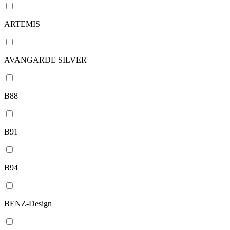
ARTEMIS
AVANGARDE SILVER
B88
B91
B94
BENZ-Design