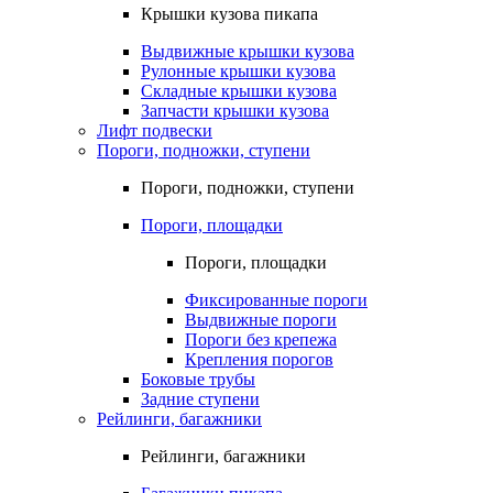
Крышки кузова пикапа
Выдвижные крышки кузова
Рулонные крышки кузова
Складные крышки кузова
Запчасти крышки кузова
Лифт подвески
Пороги, подножки, ступени
Пороги, подножки, ступени
Пороги, площадки
Пороги, площадки
Фиксированные пороги
Выдвижные пороги
Пороги без крепежа
Крепления порогов
Боковые трубы
Задние ступени
Рейлинги, багажники
Рейлинги, багажники