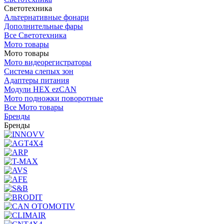
Светотехника
Альтернативные фонари
Дополнительные фары
Все Светотехника
Мото товары
Мото товары
Мото видеорегистраторы
Система слепых зон
Адаптеры питания
Модули HEX ezCAN
Мото подножки поворотные
Все Мото товары
Бренды
Бренды