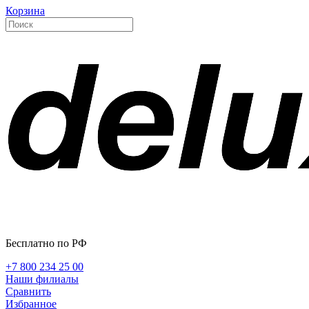
Корзина
Бесплатно по РФ
+7 800 234 25 00
Наши филиалы
Сравнить
Избранное