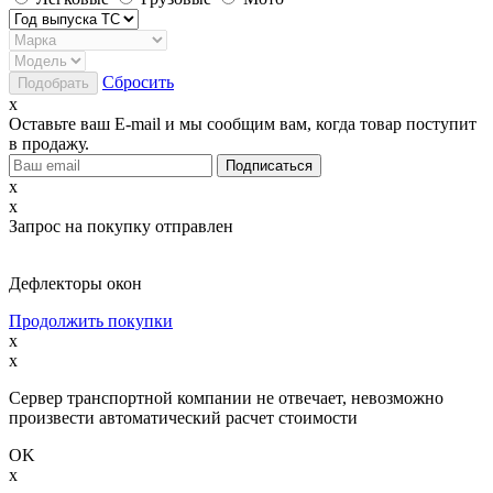
Сбросить
x
Оставьте ваш E-mail и мы сообщим вам, когда товар поступит
в продажу.
x
x
Запрос на покупку отправлен
Дефлекторы окон
Продолжить покупки
x
x
Сервер транспортной компании не отвечает, невозможно
произвести автоматический расчет стоимости
OK
x