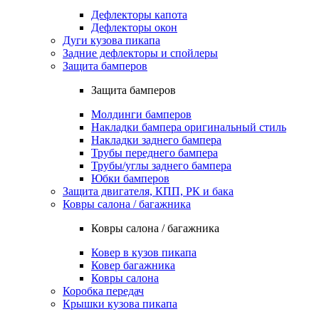
Дефлекторы капота
Дефлекторы окон
Дуги кузова пикапа
Задние дефлекторы и спойлеры
Защита бамперов
Защита бамперов
Молдинги бамперов
Накладки бампера оригинальный стиль
Накладки заднего бампера
Трубы переднего бампера
Трубы/углы заднего бампера
Юбки бамперов
Защита двигателя, КПП, РК и бака
Ковры салона / багажника
Ковры салона / багажника
Ковер в кузов пикапа
Ковер багажника
Ковры салона
Коробка передач
Крышки кузова пикапа