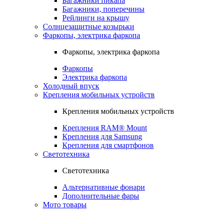
Багажники пикапа
Багажники, поперечины
Рейлинги на крышу
Солнцезащитные козырьки
Фаркопы, электрика фаркопа
Фаркопы, электрика фаркопа
Фаркопы
Электрика фаркопа
Холодный впуск
Крепления мобильных устройств
Крепления мобильных устройств
Крепления RAM® Mount
Крепления для Samsung
Крепления для смартфонов
Светотехника
Светотехника
Альтернативные фонари
Дополнительные фары
Мото товары