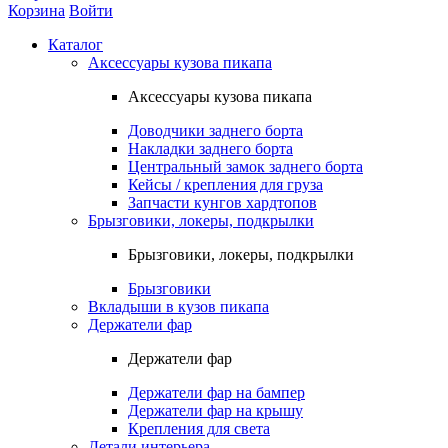
Корзина
Войти
Каталог
Аксессуары кузова пикапа
Аксессуары кузова пикапа
Доводчики заднего борта
Накладки заднего борта
Центральный замок заднего борта
Кейсы / крепления для груза
Запчасти кунгов хардтопов
Брызговики, локеры, подкрылки
Брызговики, локеры, подкрылки
Брызговики
Вкладыши в кузов пикапа
Держатели фар
Держатели фар
Держатели фар на бампер
Держатели фар на крышу
Крепления для света
Детали интерьера