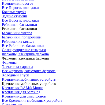
Крепления порогов
Все Пороги, площадки
Боковые трубы
Задние ступени
Все Пороги, площадки
Рейлинги, багажники
Рейлинги, багажники
Багажники пикапа
Багажники, поперечины
Рейлинги на крышу
Все Рейлинги, багажники
Солнцезащитные козырьки
Фаркопы, электрика фаркопа
Фаркопы, электрика фаркопа
Фаркопы
Электрика фаркопа
Все Фаркопы, электрика фаркопа
Холодный впуск
Крепления мобильных устройств
Крепления мобильных устройств
Крепления RAM® Mount
Крепления для Samsung
Крепления для смартфонов
Все Крепления мобильных устройств
Светотехника