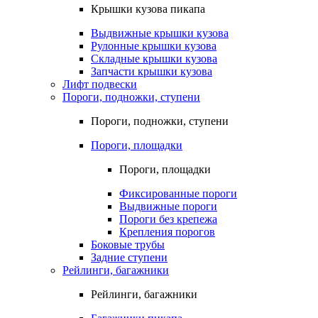
Крышки кузова пикапа
Выдвижные крышки кузова
Рулонные крышки кузова
Складные крышки кузова
Запчасти крышки кузова
Лифт подвески
Пороги, подножки, ступени
Пороги, подножки, ступени
Пороги, площадки
Пороги, площадки
Фиксированные пороги
Выдвижные пороги
Пороги без крепежа
Крепления порогов
Боковые трубы
Задние ступени
Рейлинги, багажники
Рейлинги, багажники