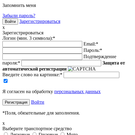
Запомнить меня
Забыли пароль?
Зарегистрироваться
x
Зарегистрироваться
Логин (мин. 3 символа):
*
Email:
*
Пароль:
*
Подтверждение
пароля:
*
Защита от
автоматической регистрации
Введите слово на картинке
:
*
Я согласен на обработку
персональных данных
Войти
*
Поля, обязательные для заполнения.
x
Выберите транспортное средство
Легковые
Грузовые
Мото