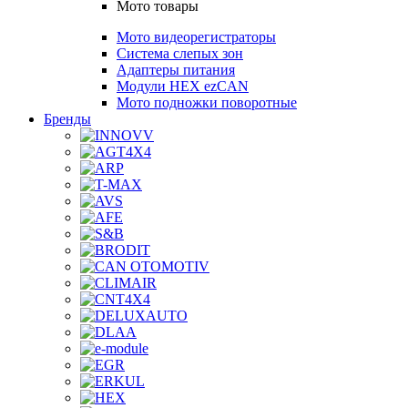
Мото товары
Мото видеорегистраторы
Система слепых зон
Адаптеры питания
Модули HEX ezCAN
Мото подножки поворотные
Бренды