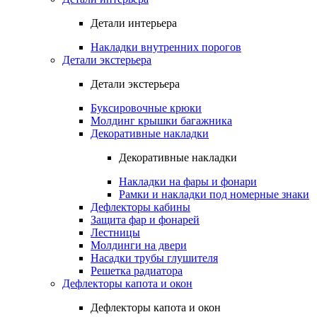
Детали интерьера
Накладки внутренних порогов
Детали экстерьера
Детали экстерьера
Буксировочные крюки
Молдинг крышки багажника
Декоративные накладки
Декоративные накладки
Накладки на фары и фонари
Рамки и накладки под номерные знаки
Дефлекторы кабины
Защита фар и фонарей
Лестницы
Молдинги на двери
Насадки трубы глушителя
Решетка радиатора
Дефлекторы капота и окон
Дефлекторы капота и окон