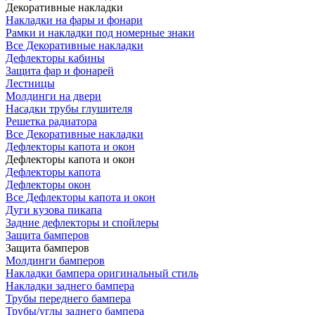
Декоративные накладки
Накладки на фары и фонари
Рамки и накладки под номерные знаки
Все Декоративные накладки
Дефлекторы кабины
Защита фар и фонарей
Лестницы
Молдинги на двери
Насадки трубы глушителя
Решетка радиатора
Все Декоративные накладки
Дефлекторы капота и окон
Дефлекторы капота и окон
Дефлекторы капота
Дефлекторы окон
Все Дефлекторы капота и окон
Дуги кузова пикапа
Задние дефлекторы и спойлеры
Защита бамперов
Защита бамперов
Молдинги бамперов
Накладки бампера оригинальный стиль
Накладки заднего бампера
Трубы переднего бампера
Трубы/углы заднего бампера