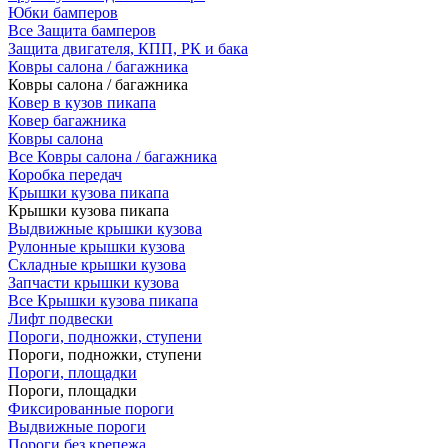
Юбки бамперов
Все Защита бамперов
Защита двигателя, КПП, РК и бака
Ковры салона / багажника
Ковры салона / багажника
Ковер в кузов пикапа
Ковер багажника
Ковры салона
Все Ковры салона / багажника
Коробка передач
Крышки кузова пикапа
Крышки кузова пикапа
Выдвижные крышки кузова
Рулонные крышки кузова
Складные крышки кузова
Запчасти крышки кузова
Все Крышки кузова пикапа
Лифт подвески
Пороги, подножки, ступени
Пороги, подножки, ступени
Пороги, площадки
Пороги, площадки
Фиксированные пороги
Выдвижные пороги
Пороги без крепежа