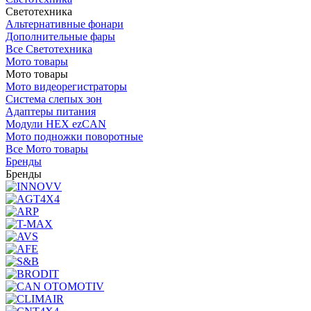
Светотехника
Альтернативные фонари
Дополнительные фары
Все Светотехника
Мото товары
Мото товары
Мото видеорегистраторы
Система слепых зон
Адаптеры питания
Модули HEX ezCAN
Мото подножки поворотные
Все Мото товары
Бренды
Бренды