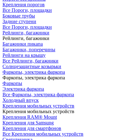
Крепления порогов
Все Пороги, площадки
Боковые трубы
Задние ступени
Все Пороги, площадки
Рейлинги, багажники
Рейлинги, багажники
Багажники пикапа
Багажники, поперечины
Рейлинги на крышу
Все Рейлинги, багажники
Солнцезащитные козырьки
Фаркопы, электрика фаркопа
Фаркопы, электрика фаркопа
Фаркопы
Электрика фаркопа
Все Фаркопы, электрика фаркопа
Холодный впуск
Крепления мобильных устройств
Крепления мобильных устройств
Крепления RAM® Mount
Крепления для Samsung
Крепления для смартфонов
Все Крепления мобильных устройств
Светотехника