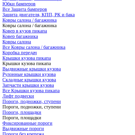
Юбки бамперов
Все Защита бамперов
Защита двигателя, КПП, РК и бака
Ковры салона / багажника
Ковры салона / багажника
Ковер в кузов пикапа
Ковер багажника
Ковры салона
Все Ковры салона / багажника
Коробка передач
Крышки кузова пикапа
Крышки кузова пикапа
Выдвижные крышки кузова
Рулонные крышки кузова
Складные крышки кузова
Запчасти крышки кузова
Все Крышки кузова пикапа
Лифт подвески
Пороги, подножки, ступени
Пороги, подножки, ступени
Пороги, площадки
Пороги, площадки
Фиксированные пороги
Выдвижные пороги
Пороги без крепежа