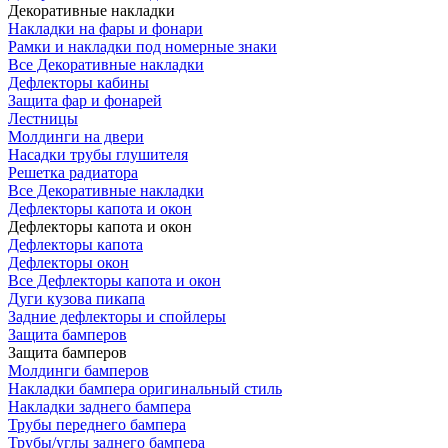
Декоративные накладки
Накладки на фары и фонари
Рамки и накладки под номерные знаки
Все Декоративные накладки
Дефлекторы кабины
Защита фар и фонарей
Лестницы
Молдинги на двери
Насадки трубы глушителя
Решетка радиатора
Все Декоративные накладки
Дефлекторы капота и окон
Дефлекторы капота и окон
Дефлекторы капота
Дефлекторы окон
Все Дефлекторы капота и окон
Дуги кузова пикапа
Задние дефлекторы и спойлеры
Защита бамперов
Защита бамперов
Молдинги бамперов
Накладки бампера оригинальный стиль
Накладки заднего бампера
Трубы переднего бампера
Трубы/углы заднего бампера