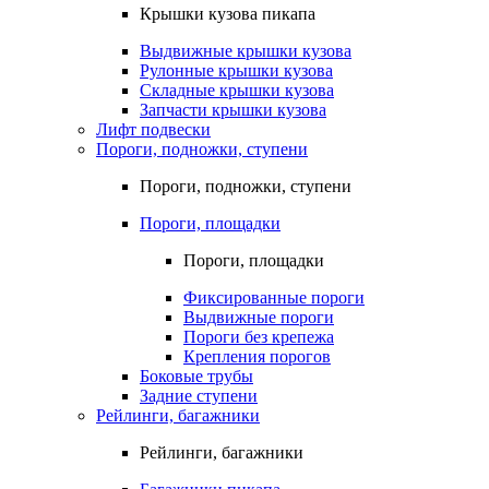
Крышки кузова пикапа
Выдвижные крышки кузова
Рулонные крышки кузова
Складные крышки кузова
Запчасти крышки кузова
Лифт подвески
Пороги, подножки, ступени
Пороги, подножки, ступени
Пороги, площадки
Пороги, площадки
Фиксированные пороги
Выдвижные пороги
Пороги без крепежа
Крепления порогов
Боковые трубы
Задние ступени
Рейлинги, багажники
Рейлинги, багажники