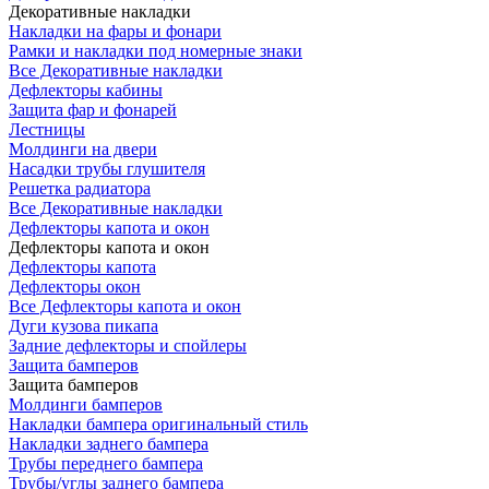
Декоративные накладки
Накладки на фары и фонари
Рамки и накладки под номерные знаки
Все Декоративные накладки
Дефлекторы кабины
Защита фар и фонарей
Лестницы
Молдинги на двери
Насадки трубы глушителя
Решетка радиатора
Все Декоративные накладки
Дефлекторы капота и окон
Дефлекторы капота и окон
Дефлекторы капота
Дефлекторы окон
Все Дефлекторы капота и окон
Дуги кузова пикапа
Задние дефлекторы и спойлеры
Защита бамперов
Защита бамперов
Молдинги бамперов
Накладки бампера оригинальный стиль
Накладки заднего бампера
Трубы переднего бампера
Трубы/углы заднего бампера