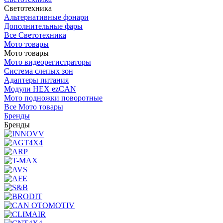
Светотехника
Альтернативные фонари
Дополнительные фары
Все Светотехника
Мото товары
Мото товары
Мото видеорегистраторы
Система слепых зон
Адаптеры питания
Модули HEX ezCAN
Мото подножки поворотные
Все Мото товары
Бренды
Бренды