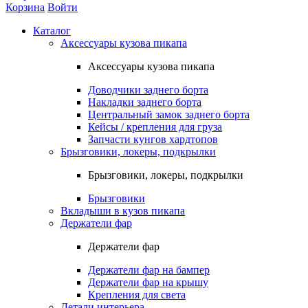
Корзина
Войти
Каталог
Аксессуары кузова пикапа
Аксессуары кузова пикапа
Доводчики заднего борта
Накладки заднего борта
Центральный замок заднего борта
Кейсы / крепления для груза
Запчасти кунгов хардтопов
Брызговики, локеры, подкрылки
Брызговики, локеры, подкрылки
Брызговики
Вкладыши в кузов пикапа
Держатели фар
Держатели фар
Держатели фар на бампер
Держатели фар на крышу
Крепления для света
Детали интерьера