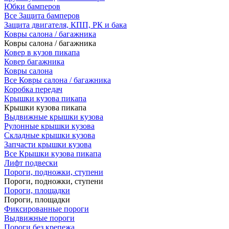
Юбки бамперов
Все Защита бамперов
Защита двигателя, КПП, РК и бака
Ковры салона / багажника
Ковры салона / багажника
Ковер в кузов пикапа
Ковер багажника
Ковры салона
Все Ковры салона / багажника
Коробка передач
Крышки кузова пикапа
Крышки кузова пикапа
Выдвижные крышки кузова
Рулонные крышки кузова
Складные крышки кузова
Запчасти крышки кузова
Все Крышки кузова пикапа
Лифт подвески
Пороги, подножки, ступени
Пороги, подножки, ступени
Пороги, площадки
Пороги, площадки
Фиксированные пороги
Выдвижные пороги
Пороги без крепежа