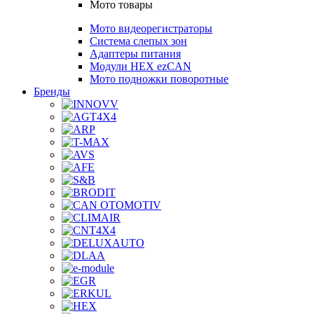
Мото товары
Мото видеорегистраторы
Система слепых зон
Адаптеры питания
Модули HEX ezCAN
Мото подножки поворотные
Бренды