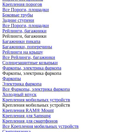
Крепления порогов
Все Пороги, площадки
Боковые трубы
Задние ступени
Все Пороги, площадки
Рейлинги, багажники
Рейлинги, багажники
Багажники пикапа
Багажники, поперечины
Рейлинги на крышу
Все Рейлинги, багажники
Солнцезащитные козырьки
Фаркопы, электрика фаркопа
Фаркопы, электрика фаркопа
Фаркопы
Электрика фаркопа
Все Фаркопы, электрика фаркопа
Холодный впуск
Крепления мобильных устройств
Крепления мобильных устройств
Крепления RAM® Mount
Крепления для Samsung
Крепления для смартфонов
Все Крепления мобильных устройств
Светотехника