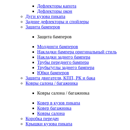
Дефлекторы капота
Дефлекторы окон
Дуги кузова пикапа
Задние дефлекторы и спойлеры
Защита бамперов
Защита бамперов
Молдинги бамперов
Накладки бампера оригинальный стиль
Накладки заднего бампера
Трубы переднего бампера
Трубы/углы заднего бампера
Юбки бамперов
Защита двигателя, КПП, РК и бака
Ковры салона / багажника
Ковры салона / багажника
Ковер в кузов пикапа
Ковер багажника
Ковры салона
Коробка передач
Крышки кузова пикапа