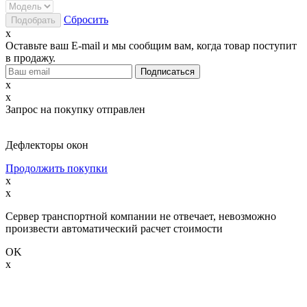
Сбросить
x
Оставьте ваш E-mail и мы сообщим вам, когда товар поступит
в продажу.
x
x
Запрос на покупку отправлен
Дефлекторы окон
Продолжить покупки
x
x
Сервер транспортной компании не отвечает, невозможно
произвести автоматический расчет стоимости
OK
x