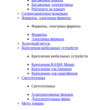
Багажники пикапа
Багажники, поперечины
Рейлинги на крышу
Солнцезащитные козырьки
Фаркопы, электрика фаркопа
Фаркопы, электрика фаркопа
Фаркопы
Электрика фаркопа
Холодный впуск
Крепления мобильных устройств
Крепления мобильных устройств
Крепления RAM® Mount
Крепления для Samsung
Крепления для смартфонов
Светотехника
Светотехника
Альтернативные фонари
Дополнительные фары
Мото товары