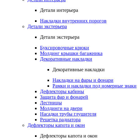
Детали интерьера
Накладки внутренних порогов
Детали экстерьера
Детали экстерьера
Буксировочные крюки
Молдинг крышки багажника
Декоративные накладки
Декоративные накладки
Накладки на фары и фонари
Рамки и накладки под номерные знаки
Дефлекторы кабины
Защита фар и фонарей
Лестницы
Молдинги на двери
Насадки трубы глушителя
Решетка радиатора
Дефлекторы капота и окон
Дефлекторы капота и окон