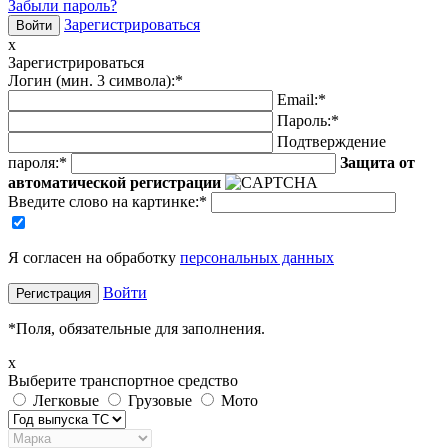
Забыли пароль?
Зарегистрироваться
x
Зарегистрироваться
Логин (мин. 3 символа):
*
Email:
*
Пароль:
*
Подтверждение
пароля:
*
Защита от
автоматической регистрации
Введите слово на картинке
:
*
Я согласен на обработку
персональных данных
Войти
*
Поля, обязательные для заполнения.
x
Выберите транспортное средство
Легковые
Грузовые
Мото